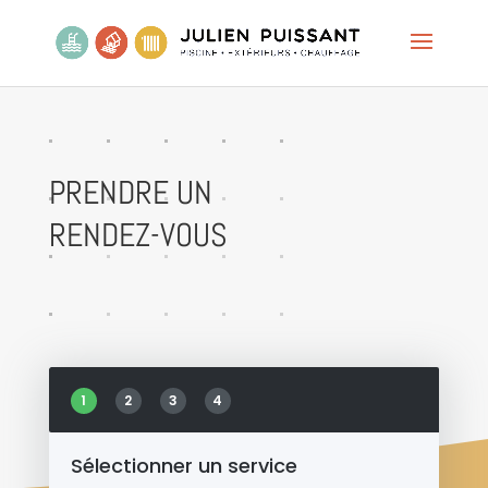
PRENDRE UN
RENDEZ-VOUS
1
2
3
4
Sélectionner un service