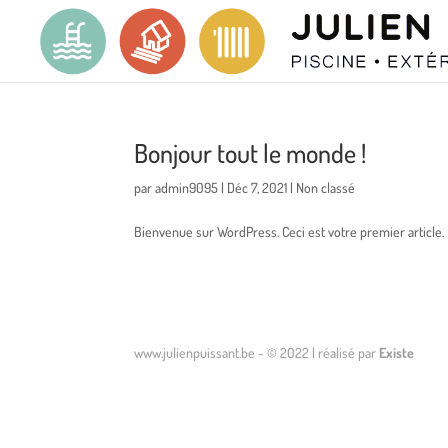
Bonjour tout le monde !
par
admin9095
|
Déc 7, 2021
|
Non classé
Bienvenue sur WordPress. Ceci est votre premier article.
www.julienpuissant.be - © 2022 | réalisé par
Existe